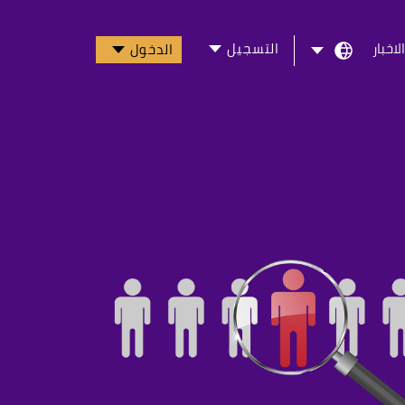
التسجيل
الاخبار
الدخول