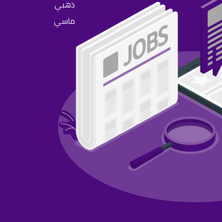
ذهبي
ماسي