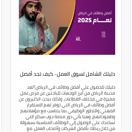
دليلك الشامل لسوق العمل- كيف تجد أفضل
وظائف في الرياض؟
دليلك للحصول على أفضل وظائف في الرياض؟تعد
مدينة الرياض من أبرز الوجهات للباحثين عن فرص عمل
مميزة في مختلف القطاعات، ولذلك يبحث الكثيرون عن
أفضل وظائف في الرياض التي توفر لهم الاستقرار
المهني والتطور الوظيفي بما يتناسب مع مؤهلاتهم
وطموحاتهم، وهنا يأتي دور منصة جوب سكلز التي
تساعدك على الوصول إلى الوظائف المناسبة بسهولة
من خلال ربطك بأفضل الشركات وأصحاب العمل، مع