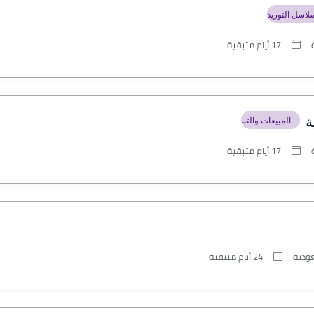
لاسل التوريد والخدم...
ة
17 أيام متبقية
ة
المبيعات والتسويق وت...
ة
17 أيام متبقية
عودية
24 أيام متبقية