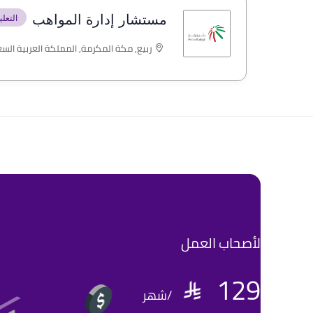
مستشار إدارة المواهب
التعل
ربيع, مكة المكرمة, المملكة العربية الس
لأصحاب العمل
129
/شهر