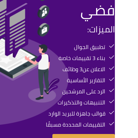
فضي
الميزات:
تطبيق الجوال
بناء 3 تقييمات خاصة
الاعلان عن3 وظائف
التقارير الأساسية
الرد على المرشحين
التنبيهات والتذكيرات
قوالب جاهزة للبريد الوارد
التقييمات المحددة مسبقًا