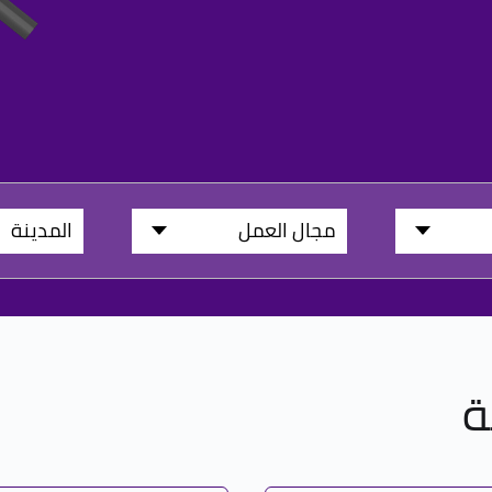
مجال العمل
المدينة
ة