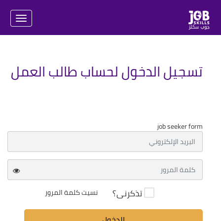
igation
تسجيل الدخول لحساب طالب العمل
job seeker form
تذكرنى؟
نسيت كلمة المرور
الدخول