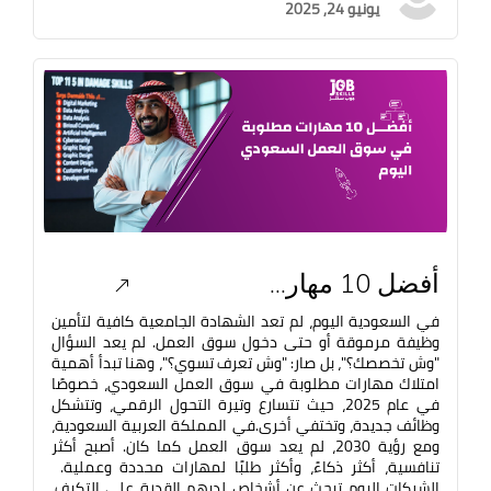
يونيو 24, 2025
أفضل 10 مهار...
في السعودية اليوم، لم تعد الشهادة الجامعية كافية لتأمين
وظيفة مرموقة أو حتى دخول سوق العمل. لم يعد السؤال
"وش تخصصك؟"، بل صار: "وش تعرف تسوي؟"، وهنا تبدأ أهمية
امتلاك مهارات مطلوبة في سوق العمل السعودي، خصوصًا
في عام 2025، حيث تتسارع وتيرة التحول الرقمي، وتتشكل
وظائف جديدة، وتختفي أخرى.في المملكة العربية السعودية،
ومع رؤية 2030، لم يعد سوق العمل كما كان. أصبح أكثر
تنافسية، أكثر ذكاءً، وأكثر طلبًا لمهارات محددة وعملية.
الشركات اليوم تبحث عن أشخاص لديهم القدرة على التكيف،