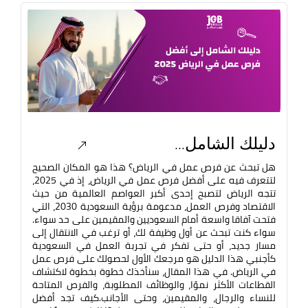
دليلك الشامل...
هل تبحث عن فرص عمل في الرياض؟ هذا هو المكان الصحيح
لتتعرف فيه على أفضل فرص عمل في الرياض، إذ في 2025،
تتجه الرياض لتصبح إحدى أكبر العواصم العالمية من حيث
الاقتصاد وفرص العمل، مدعومة برؤية السعودية 2030، التي
فتحت آفاقا واسعة أمام السعوديين والمقيمين على حد سواء.
سواء كنت تبحث عن أول وظيفة لك، أو ترغب في الانتقال إلى
مسار جديد، أو حتى تفكر في تجربة العمل في السعودية
كأجنبي هذا الدليل هو مرجعك الأول لحصولك على فرص عمل
في الرياض. في هذا المقال، سنأخذك خطوة بخطوة لاكتشاف
القطاعات الأكثر نموًا، والوظائف المطلوبة، والفرص المتاحة
للنساء والرجال، والمقيمين، وحتى الأجانب.كيف تجد أفضل