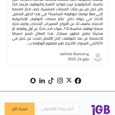
تناسبك. التكنولوجيا غيرت قواعد اللعبة، والتوظيف لم يعد كما
كان. لكن من بين مئات المنصات المنتشرة، كيف تختار المنصة
التي فعلاً توصلك للوظيفة المناسبة؟ في هذا الدليل الشامل،
نأخذك في جولة داخل عالم منصات التوظيف الإلكترونية
الحديثة، نكشف لك عن الأنواع، المميزات، التحديات، وكيف تختار
منصة توظيف مناسبة لك؟، سواء كنت باحثًا عن أول وظيفة، أو
محترفًا تطمح لتطوير مسارك، هذا المقال صُمم خصيصًا
لك.منصة عن بعد للتوظيف: الحل الأفضل للبحث عن عمل في
2025في السنوات الأخيرة، تغير مفهوم الوظيفة ب...
JobSkills Marketing
مايو 24, 2025
اشترك الآن