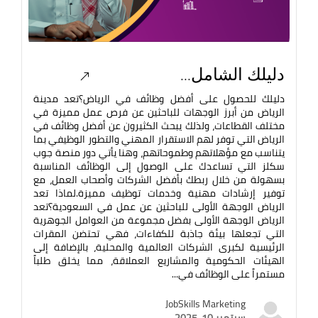
دليلك الشامل...
دليلك للحصول على أفضل وظائف في الرياض؟تعد مدينة
الرياض من أبرز الوجهات للباحثين عن فرص عمل مميزة في
مختلف القطاعات، ولذلك يبحث الكثيرون عن أفضل وظائف في
الرياض التي توفر لهم الاستقرار المهني والتطور الوظيفي بما
يتناسب مع مؤهلاتهم وطموحاتهم، وهنا يأتي دور منصة جوب
سكلز التي تساعدك على الوصول إلى الوظائف المناسبة
بسهولة من خلال ربطك بأفضل الشركات وأصحاب العمل، مع
توفير إرشادات مهنية وخدمات توظيف مميزة.لماذا تعد
الرياض الوجهة الأولى للباحثين عن عمل في السعودية؟تعد
الرياض الوجهة الأولى بفضل مجموعة من العوامل الجوهرية
التي تجعلها بيئة جاذبة للكفاءات، فهي تحتضن المقرات
الرئيسية لكبرى الشركات العالمية والمحلية، بالإضافة إلى
الهيئات الحكومية والمشاريع العملاقة، مما يخلق طلباً
مستمراً على الوظائف في...
JobSkills Marketing