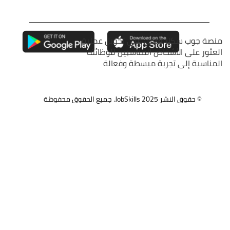
منصة جوب سكلز تعمل على تحويل عملية
العثور على الأشخاص المناسبين للوظائف
المناسبة إلى تجربة مبسطة وفعالة
© حقوق النشر 2025
JobSkills.
جميع الحقوق محفوظة