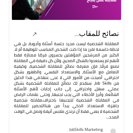
نصائح للمقاب...
المقابلة الشخصية ليست مجرد جلسة أسئلة وأجوبة، بل هي
لحظة حاسمة تقرر ما إذا كنت الشخص المناسب للوظيفة أم لا.
الكثير من المرشحين المؤهلين يخسرون فرصًا ممتازة فقط
لأنهم لم يستعدوا بالشكل الصحيح. ولأن كل دقيقة في المقابلة
تصنع فرقًا، فإن معرفة نصائح للمقابلة الشخصية، وكيفية
التعامل مع الأسئلة، والاستعداد النفسي، والظهور بشكل
احترافي، أصبحت من الأمور التي لا غنى عنها.في هذا الدليل
من Job Skills، سنقدم لك نصائح للمقابلة الشخصية بشكل
عملي، سهل، واحترافي، إلى جانب إجابات لأهم الأسئلة
الشائعة، وأبرز الأخطاء التي يجب تجنبها، وحتى علامات الرفض
في المقابلة الشخصية لتتجنبها باحتراف.مقابلة شخصية
جاهزة: الاستعداد الذكي يبدأ من هناالتحضير للمقابلة
الشخصية لا يعني فقط أن ترتدي ملابس أنيقة وتصل في الوقت
المحد...
JobSkills Marketing