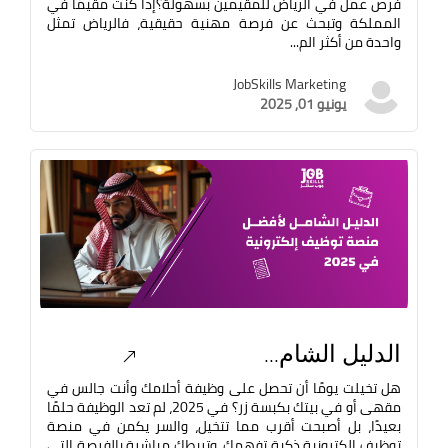
فرص عمل في الرياض للمقيمين بسهولة؟إذا كنت مقيمًا في
المملكة وتبحث عن فرصة مهنية حقيقية، فالرياض تمثل
واحدة من أكثر الم...
JobSkills Marketing
يونيو 01, 2025
الدليل الشام...
هل تخيلت يومًا أن تحصل على وظيفة أحلامك وأنت جالس في
مقهى أو في بيتك بكبسة زر؟ في 2025، لم تعد الوظيفة حلمًا
بعيدًا، بل أصبحت أقرب مما تتخيل، والسر يكمن في منصة
توظيف إلكترونية ذكية تفهمك، وتربطك مباشرة بالفرصة التي