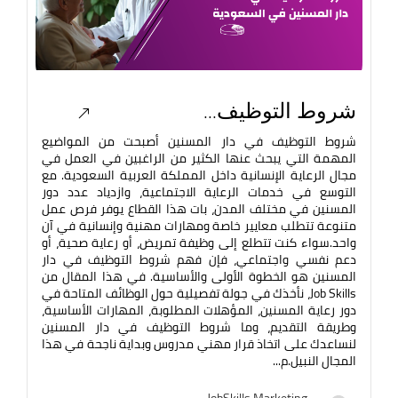
شروط التوظيف...
شروط التوظيف في دار المسنين أصبحت من المواضيع
المهمة التي يبحث عنها الكثير من الراغبين في العمل في
مجال الرعاية الإنسانية داخل المملكة العربية السعودية. مع
التوسع في خدمات الرعاية الاجتماعية، وازدياد عدد دور
المسنين في مختلف المدن، بات هذا القطاع يوفر فرص عمل
متنوعة تتطلب معايير خاصة ومهارات مهنية وإنسانية في آن
واحد.سواء كنت تتطلع إلى وظيفة تمريض، أو رعاية صحية، أو
دعم نفسي واجتماعي، فإن فهم شروط التوظيف في دار
المسنين هو الخطوة الأولى والأساسية. في هذا المقال من
Job Skills، نأخذك في جولة تفصيلية حول الوظائف المتاحة في
دور رعاية المسنين، المؤهلات المطلوبة، المهارات الأساسية،
وطريقة التقديم، وما شروط التوظيف في دار المسنين
لنساعدك على اتخاذ قرار مهني مدروس وبداية ناجحة في هذا
المجال النبيل.م...
JobSkills Marketing