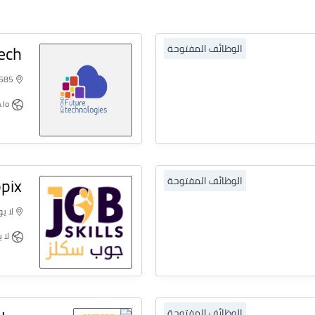
ech
الوظائف المفتوحة
585-H3 Johar Town, Lahore
Bftech.io
pix
الوظائف المفتوحة
لا يو
لا ي
الوظائف المفتوحة