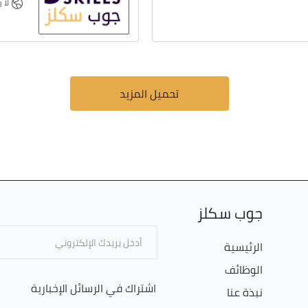
لا ي
تحميل المزيد
جوب سكلز
الرئيسية
الوظائف
اشتراك في الرسائل الإخبارية
نبذة عنا