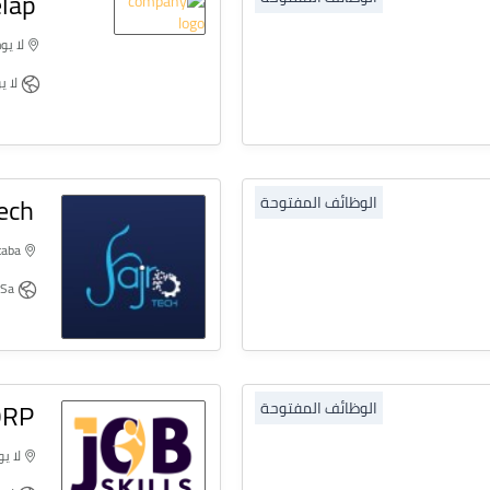
elap
لا يو
لا ي
Tech
الوظائف المفتوحة
Al Qurtaba
Https://www.fajrtech.com.sa
RP
الوظائف المفتوحة
لا يو