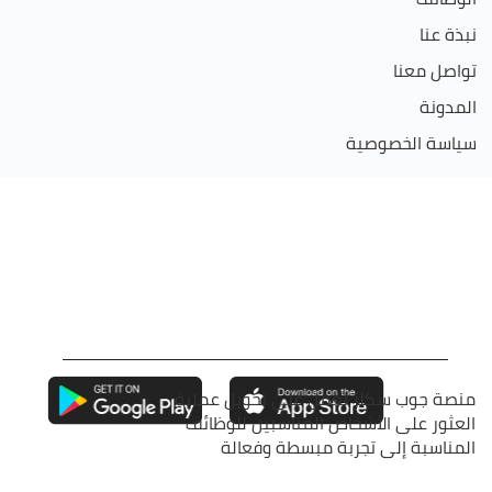
نبذة عنا
تواصل معنا
المدونة
سياسة الخصوصية
منصة جوب سكلز تعمل على تحويل عملية
العثور على الأشخاص المناسبين للوظائف
المناسبة إلى تجربة مبسطة وفعالة