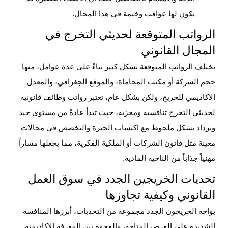
يكون لها عواقب وخيمة في هذا المجال.
الرواتب المتوقعة لحديثي التخرج في
المجال القانوني
تختلف الرواتب المتوقعة بشكل كبير بناءً على عدة عوامل، منها
حجم الشركة أو مكتب المحاماة، والموقع الجغرافي، والمعدل
الأكاديمي للخريج، ولكن بشكل عام، تعتبر رواتب
وظائف قانونية
لحديثي التخرج
تنافسية ومجزية، حيث تبدأ عادةً من مستوى جيد
وتزداد بشكل ملحوظ مع اكتساب الخبرة والتخصص في مجالات
معينة مثل قانون الشركات أو الملكية الفكرية، مما يجعلها مساراً
مهنياً جذاباً من الناحية المادية.
تحديات الخريجين الجدد في سوق العمل
القانوني وكيفية تجاوزها
يواجه الخريجون الجدد مجموعة من التحديات، أبرزها المنافسة
الشديدة على الفرص المتاحة، والفجوة بين المعرفة الأكاديمية