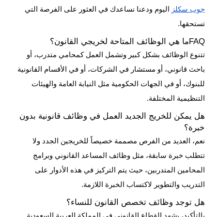
جوب سكلز
اليوم ودعنا نساعدك في العثور على الفرصة التي
تستحقها.
FAQ
ما هي الوظائف المتاحة لخريجي القانون؟
تتنوع الوظائف بشكل كبير وتشمل العمل كمحامي متدرب، أو
باحث قانوني، أو مستشار في الشركات، أو في الأقسام القانونية
للبنوك، أو في الجهات الحكومية مثل النيابة العامة والهيئات
التنظيمية المختلفة.
هل يمكن للخريج الجديد العمل في وظائف قانونية بدون
خبرة؟
نعم، العديد من الفرص مصممة خصيصاً للخريجين الجدد ولا
تتطلب خبرة سابقة، مثل وظائف المساعد القانوني وبرامج
المحامين المتدربين، حيث يتم التركيز في هذه الأدوار على
التدريب والتطوير لاكتساب الخبرة اللازمة.
هل توجد وظائف تخصص القانون للنساء؟
بالتأكيد، يشهد القطاع القانوني في المملكة العربية السعودية