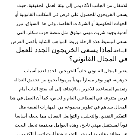
للانتقال من الجانب الأكاديمي إلى بيئة العمل الحقيقية، حيث
يسعى الخريجون للحصول على فرص في المكاتب القانونية أو
الجهات الحكومية أو الشركات الخاصة، وفي هذا السياق، تبرز
أهمية وجود شريك مهني موثوق مثل منصة جوب سكلز، التي
تسعى لتبسيط هذه الرحلة وربط المواهب الشابة بأفضل الفرص
لماذا يسعى الخريجون الجدد للعمل
المتاحة.
في المجال القانوني؟
يعتبر المجال القانوني جاذباً للخريجين الجدد لعدة أسباب
جوهرية، فهو يوفر مساراً مهنياً مرموقاً يجمع بين تحقيق العدالة
وتقديم المساعدة للآخرين، بالإضافة إلى أنه يفتح الباب أمام
فرص متنوعة في القطاعين العام والخاص، كما أن العمل في هذا
المجال يساهم في تطوير مجموعة من المهارات القيمة مثل
التفكير النقدي، والتحليل، والتواصل الفعال، مما يجعله أساساً
قوياً لمستقبل مهني ناجح، وهذه العوامل مجتمعة تجعل البحث
عن
وظائف قانونية لحديثي التخرج
هدفاً استراتيجياً للكثيرين،