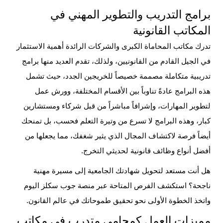
برامج التدريب والتطوير المهني في
المكاتب القانونية
تدرك مكاتب المحاماة الكبرى والشركات الرائدة أهمية الاستثمار
في الجيل القادم من القانونيين، ولذلك، تقدم العديد منها برامج
تدريبية متكاملة مصممة خصيصاً للخريجين الجدد، حيث تشمل
هذه البرامج عادةً تناوباً بين الأقسام المختلفة، وورش عمل
لتطوير المهارات، وإشرافاً مباشراً من قبل شركاء ومستشارين
كبار، وهذه البرامج لا تسرع من وتيرة التعلم فحسب، بل تمنحك
أيضاً فرصة لاكتشاف المجال الذي يثير شغفك، مما يجعلها من
أفضل أنواع
وظائف قانونية لحديثي التخرج
.
هل أنت مستعد لتحويل شهادتك الجامعية إلى مسيرة مهنية
ناجحة؟ استكشف الفرص المتاحة عبر منصة جوب سكلز اليوم
واتخذ الخطوة الأولى نحو تحقيق طموحاتك في عالم القانون.
مميزات العمل كمحامي متدرب في مكاتب