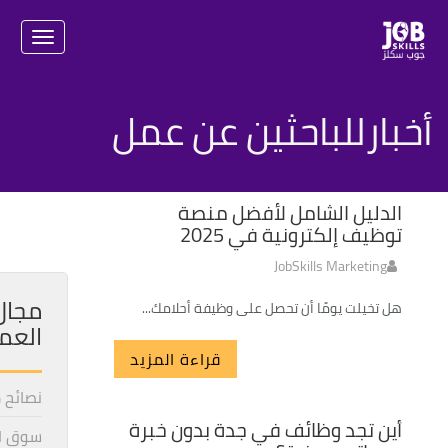
igation
أخبارللباحثين عن عمل
24
الدليل الشامل لأفضل منصة
MAY
توظيف إلكترونية في 2025
JobSkills Marketing
مجال
هل تخيلت يومًا أن تحصل على وظيفة أحلامك...
العم
قراءة المزيد
نصائح 
04
أين تجد وظائف في جدة بدون خبرة
سوق ا
JUN