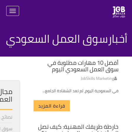
igation
أخبارسوق العمل السعودي
24
أفضل 10 مهارات مطلوبة في
JUN
سوق العمل السعودي اليوم
JobSkills Marketing
مجال
في السعودية اليوم، لم تعد الشهادة الجامع...
العم
قراءة المزيد
نصائح 
27
خارطة طريقك المهنية: كيف تصل
سوق ا
AUG